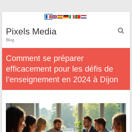
Pixels Media
Blog
Comment se préparer
efficacement pour les défis de
l’enseignement en 2024 à Dijon