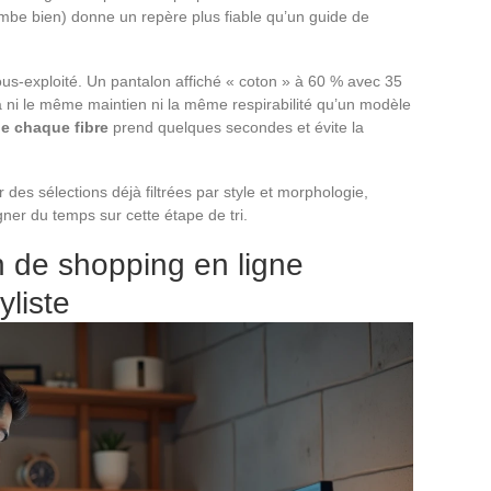
ombe bien) donne un repère plus fiable qu’un guide de
 sous-exploité. Un pantalon affiché « coton » à 60 % avec 35
a ni le même maintien ni la même respirabilité qu’un modèle
de chaque fibre
prend quelques secondes et évite la
 des sélections déjà filtrées par style et morphologie,
er du temps sur cette étape de tri.
 de shopping en ligne
yliste