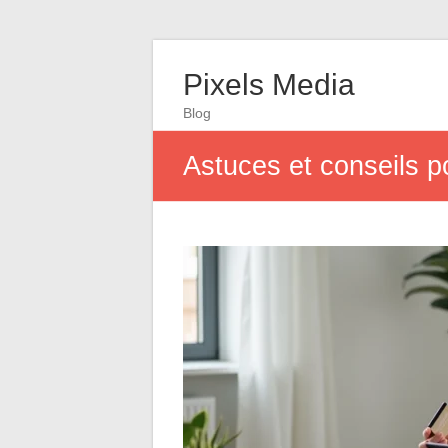
Pixels Media
Blog
Astuces et conseils p