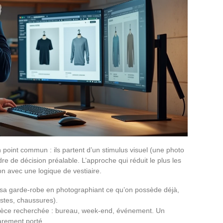
 point commun : ils partent d’un stimulus visuel (une photo
e de décision préalable. L’approche qui réduit le plus les
n avec une logique de vestiaire.
 sa garde-robe en photographiant ce qu’on possède déjà,
estes, chaussures).
pièce recherchée : bureau, week-end, événement. Un
arement porté.