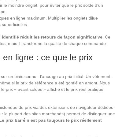
r le moindre onglet, pour éviter que le prix soldé d’un
ppe.
iques en ligne maximum. Multiplier les onglets dilue
superficielles.
identifié réduit les retours de façon significative.
Ce
s, mais il transforme la qualité de chaque commande.
en ligne : ce que le prix
ur un biais connu : l’ancrage au prix initial. Un vêtement
 même si le prix de référence a été gonflé en amont. Nous
 prix « avant soldes » affiché et le prix réel pratiqué
l’historique du prix via des extensions de navigateur dédiées
sur la plupart des sites marchands) permet de distinguer une
Le prix barré n’est pas toujours le prix réellement