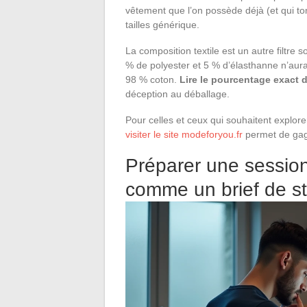
vêtement que l’on possède déjà (et qui t
tailles générique.
La composition textile est un autre filtre
% de polyester et 5 % d’élasthanne n’aur
98 % coton.
Lire le pourcentage exact 
déception au déballage.
Pour celles et ceux qui souhaitent explorer
visiter le site modeforyou.fr
permet de gagn
Préparer une session
comme un brief de st