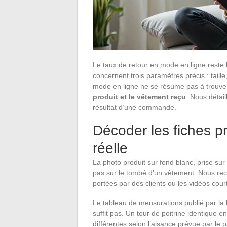
Le taux de retour en mode en ligne reste le
concernent trois paramètres précis : tail
mode en ligne ne se résume pas à trouve
produit et le vêtement reçu
. Nous détail
résultat d’une commande.
Décoder les fiches pr
réelle
La photo produit sur fond blanc, prise su
pas sur le tombé d’un vêtement. Nous r
portées par des clients ou les vidéos cour
Le tableau de mensurations publié par la b
suffit pas. Un tour de poitrine identique
différentes selon l’aisance prévue par l