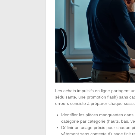
Les achats impulsifs en ligne partagent un
séduisante, une promotion flash) sans cadr
erreurs consiste à préparer chaque sessio
Identifier les pièces manquantes dans
catégorie par catégorie (hauts, bas, v
Définir un usage précis pour chaque 
vêtement sans contexte d’usage finit r