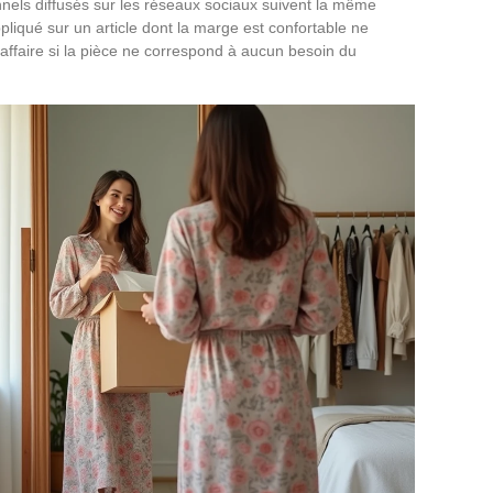
nels diffusés sur les réseaux sociaux suivent la même
liqué sur un article dont la marge est confortable ne
ffaire si la pièce ne correspond à aucun besoin du