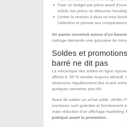
Fixer un budget par pièce avant d’ouvri
article non prévu ne détourne l’envelo
Limiter la session à deux ou trois bout
l’attention et pousse aux comparaisons 
Un panier construit autour d’un besoin 
cadrage demande une quinzaine de minute
Soldes et promotions 
barré ne dit pas
La mécanique des soldes en ligne repose s
affiché à -50 % semble toujours attractif,
observons régulièrement des écarts entre le
quelques semaines plus tôt.
Avant de valider un achat soldé, vérifier 
(certaines sont gratuites et fonctionnent 
vraie réduction d’un affichage marketing.
pratiqué avant la promotion.