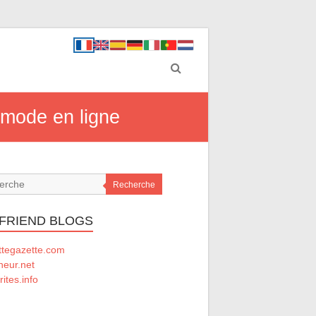
 mode en ligne
Recherche
 FRIEND BLOGS
ttegazette.com
ineur.net
rites.info