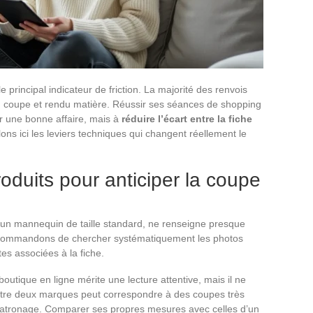
 principal indicateur de friction. La majorité des renvois
le, coupe et rendu matière. Réussir ses séances de shopping
r une bonne affaire, mais à
réduire l’écart entre la fiche
lons ici les leviers techniques qui changent réellement le
oduits pour anticiper la coupe
r un mannequin de taille standard, ne renseigne presque
ecommandons de chercher systématiquement les photos
tes associées à la fiche.
outique en ligne mérite une lecture attentive, mais il ne
 entre deux marques peut correspondre à des coupes très
e patronage. Comparer ses propres mesures avec celles d’un