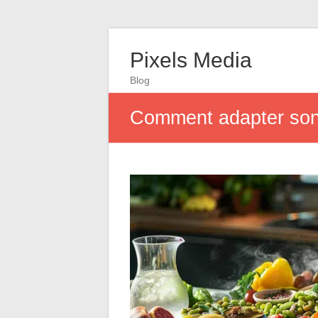
Pixels Media
Blog
Comment adapter son r