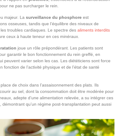
é pour ne pas surcharger le rein.
eu majeur. La
surveillance du phosphore
est
ions osseuses, tandis que l’équilibre des niveaux de
 les troubles cardiaques. Le spectre des
aliments interdits
ure ceux à haute teneur en ces minéraux.
ratation
joue un rôle prépondérant. Les patients sont
ur garantir le bon fonctionnement du rein greffé, en
i peuvent varier selon les cas. Les diététiciens sont force
n fonction de l’activité physique et de l’état de santé
lace de choix dans l’assaisonnement des plats. Ils
ecourir au sel, dont la consommation doit être modérée pour
eaux, adepte d’une alimentation relevée, a su intégrer ces
n, démontrant qu’un régime post-transplantation peut aussi