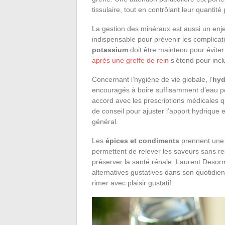
tissulaire, tout en contrôlant leur quantit
La gestion des minéraux est aussi un enj
indispensable pour prévenir les complicat
potassium
doit être maintenu pour éviter
après une greffe de rein
s’étend pour incl
Concernant l’hygiène de vie globale, l’
hyd
encouragés à boire suffisamment d’eau po
accord avec les prescriptions médicales qu
de conseil pour ajuster l’apport hydrique e
général.
Les
épices et condiments
prennent une p
permettent de relever les saveurs sans r
préserver la santé rénale. Laurent Desorm
alternatives gustatives dans son quotidie
rimer avec plaisir gustatif.