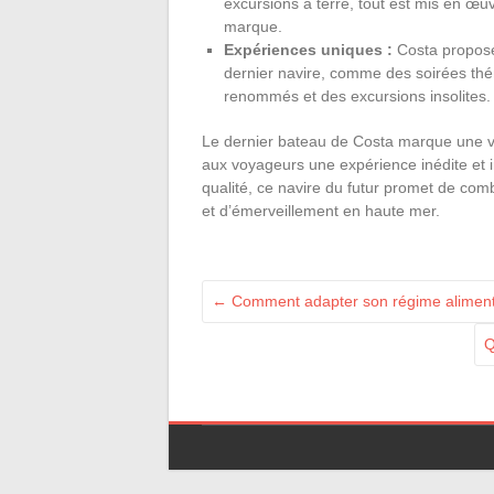
excursions à terre, tout est mis en œ
marque.
Expériences uniques :
Costa propose
dernier navire, comme des soirées thé
renommés et des excursions insolites.
Le dernier bateau de Costa marque une vér
aux voyageurs une expérience inédite et in
qualité, ce navire du futur promet de com
et d’émerveillement en haute mer.
←
Comment adapter son régime alimentai
Q