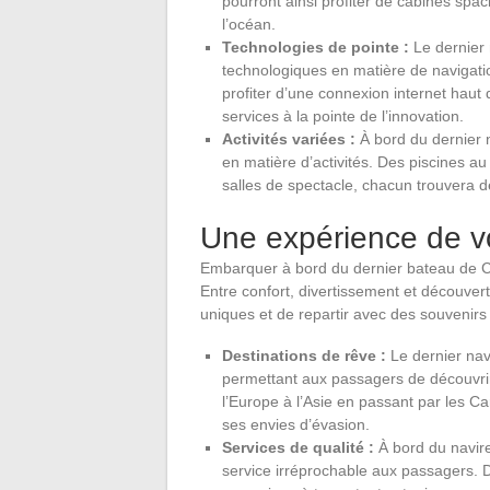
pourront ainsi profiter de cabines spa
l’océan.
Technologies de pointe :
Le dernier 
technologiques en matière de navigati
profiter d’une connexion internet haut 
services à la pointe de l’innovation.
Activités variées :
À bord du dernier 
en matière d’activités. Des piscines a
salles de spectacle, chacun trouvera de 
Une expérience de v
Embarquer à bord du dernier bateau de Cos
Entre confort, divertissement et découver
uniques et de repartir avec des souvenirs p
Destinations de rêve :
Le dernier navi
permettant aux passagers de découvri
l’Europe à l’Asie en passant par les C
ses envies d’évasion.
Services de qualité :
À bord du navire
service irréprochable aux passagers. D