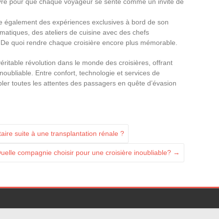
uvre pour que chaque voyageur se sente comme un invité de
 également des expériences exclusives à bord de son
matiques, des ateliers de cuisine avec des chefs
 De quoi rendre chaque croisière encore plus mémorable.
itable révolution dans le monde des croisières, offrant
oubliable. Entre confort, technologie et services de
bler toutes les attentes des passagers en quête d’évasion
re suite à une transplantation rénale ?
uelle compagnie choisir pour une croisière inoubliable?
→