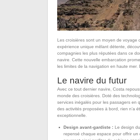
Les croisières sont un moyen de voyage d
expérience unique mêlant détente, découve
compagnies les plus réputées dans ce d
navire. Cette nouvelle embarcation promet
les limites de la navigation en haute me
Le navire du futur
Avec ce tout dernier navire, Costa repouss
monde des croisières. Doté des technologi
services inégalés pour les passagers en q
des activités proposées à bord, rien n’a 
exceptionnelle.
Design avant-gardiste :
Le design du 
repensé chaque espace pour offrir un 