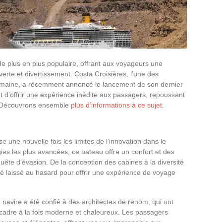
e plus en plus populaire, offrant aux voyageurs une
rte et divertissement. Costa Croisières, l’une des
omaine, a récemment annoncé le lancement de son dernier
 d’offrir une expérience inédite aux passagers, repoussant
r. Découvrons ensemble
plus d’informations à ce sujet
.
e une nouvelle fois les limites de l’innovation dans le
es les plus avancées, ce bateau offre un confort et des
uête d’évasion. De la conception des cabines à la diversité
été laissé au hasard pour offrir une expérience de voyage
navire a été confié à des architectes de renom, qui ont
cadre à la fois moderne et chaleureux. Les passagers