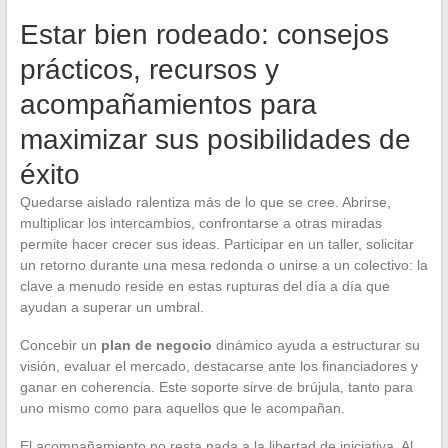
Estar bien rodeado: consejos
prácticos, recursos y
acompañamientos para
maximizar sus posibilidades de
éxito
Quedarse aislado ralentiza más de lo que se cree. Abrirse,
multiplicar los intercambios, confrontarse a otras miradas
permite hacer crecer sus ideas. Participar en un taller, solicitar
un retorno durante una mesa redonda o unirse a un colectivo: la
clave a menudo reside en estas rupturas del día a día que
ayudan a superar un umbral.
Concebir un
plan de negocio
dinámico ayuda a estructurar su
visión, evaluar el mercado, destacarse ante los financiadores y
ganar en coherencia. Este soporte sirve de brújula, tanto para
uno mismo como para aquellos que le acompañan.
El acompañamiento no resta nada a la libertad de iniciativa. Al