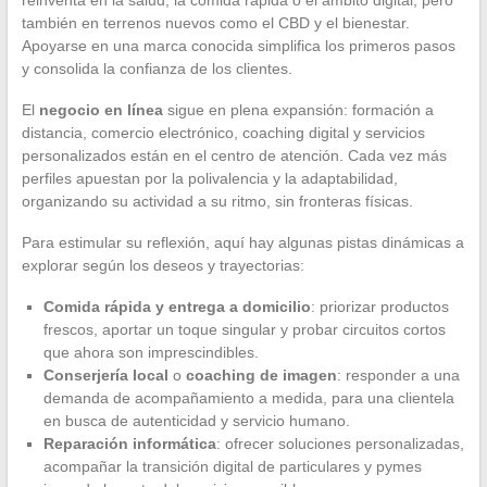
también en terrenos nuevos como el CBD y el bienestar.
Apoyarse en una marca conocida simplifica los primeros pasos
y consolida la confianza de los clientes.
El
negocio en línea
sigue en plena expansión: formación a
distancia, comercio electrónico, coaching digital y servicios
personalizados están en el centro de atención. Cada vez más
perfiles apuestan por la polivalencia y la adaptabilidad,
organizando su actividad a su ritmo, sin fronteras físicas.
Para estimular su reflexión, aquí hay algunas pistas dinámicas a
explorar según los deseos y trayectorias:
Comida rápida y entrega a domicilio
: priorizar productos
frescos, aportar un toque singular y probar circuitos cortos
que ahora son imprescindibles.
Conserjería local
o
coaching de imagen
: responder a una
demanda de acompañamiento a medida, para una clientela
en busca de autenticidad y servicio humano.
Reparación informática
: ofrecer soluciones personalizadas,
acompañar la transición digital de particulares y pymes