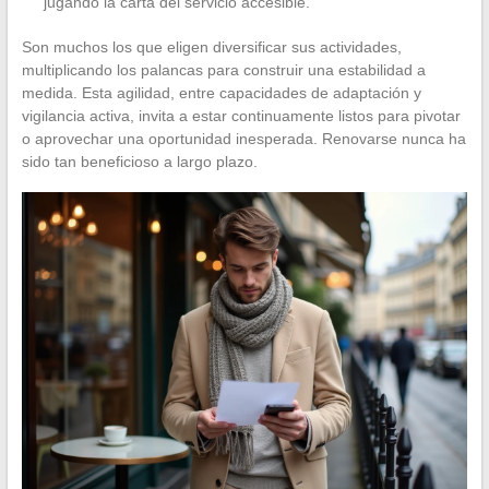
jugando la carta del servicio accesible.
Son muchos los que eligen diversificar sus actividades,
multiplicando los palancas para construir una estabilidad a
medida. Esta agilidad, entre capacidades de adaptación y
vigilancia activa, invita a estar continuamente listos para pivotar
o aprovechar una oportunidad inesperada. Renovarse nunca ha
sido tan beneficioso a largo plazo.