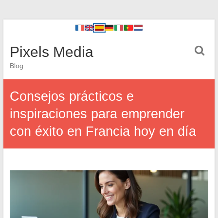
Pixels Media
Blog
Consejos prácticos e
inspiraciones para emprender
con éxito en Francia hoy en día