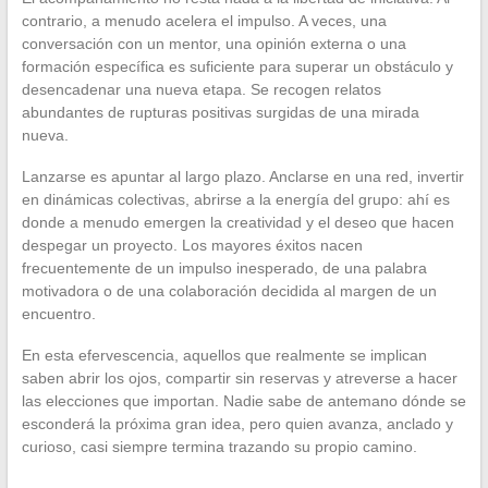
contrario, a menudo acelera el impulso. A veces, una
conversación con un mentor, una opinión externa o una
formación específica es suficiente para superar un obstáculo y
desencadenar una nueva etapa. Se recogen relatos
abundantes de rupturas positivas surgidas de una mirada
nueva.
Lanzarse es apuntar al largo plazo. Anclarse en una red, invertir
en dinámicas colectivas, abrirse a la energía del grupo: ahí es
donde a menudo emergen la creatividad y el deseo que hacen
despegar un proyecto. Los mayores éxitos nacen
frecuentemente de un impulso inesperado, de una palabra
motivadora o de una colaboración decidida al margen de un
encuentro.
En esta efervescencia, aquellos que realmente se implican
saben abrir los ojos, compartir sin reservas y atreverse a hacer
las elecciones que importan. Nadie sabe de antemano dónde se
esconderá la próxima gran idea, pero quien avanza, anclado y
curioso, casi siempre termina trazando su propio camino.