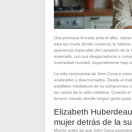
Una promesa firmada ante el altar, cámar
esta luz cruda donde comenzó la historia
apariencia impecable del campeón de la W
esperado, con sus desgarraduras y compro
notoriedad mundial, especialmente bajo l
La vida sentimental de John Cena a vece
analizados y diseccionados. Desde el mat
estallidos mediáticos de su compromiso co
las cartas de la vida cotidiana. Cuando el
terreno minado donde ningún gesto pasa 
Elizabeth Huberdeau
mujer detrás de la su
Mucho antes de que John Cena asumiera l