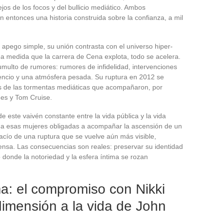
os de los focos y del bullicio mediático. Ambos
an entonces una historia construida sobre la confianza, a mil
apego simple, su unión contrasta con el universo hiper-
 a medida que la carrera de Cena explota, todo se acelera.
umulto de rumores: rumores de infidelidad, intervenciones
encio y una atmósfera pesada. Su ruptura en 2012 se
os de las tormentas mediáticas que acompañaron, por
mes y Tom Cruise.
de este vaivén constante entre la vida pública y la vida
 a esas mujeres obligadas a acompañar la ascensión de un
acío de una ruptura que se vuelve aún más visible,
rensa. Las consecuencias son reales: preservar su identidad
 donde la notoriedad y la esfera íntima se rozan
a: el compromiso con Nikki
imensión a la vida de John