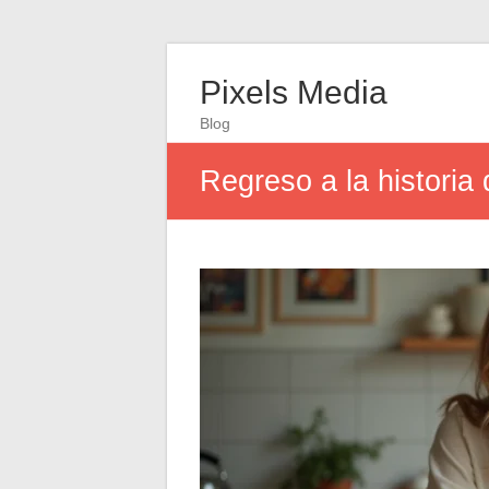
Pixels Media
Blog
Regreso a la histori