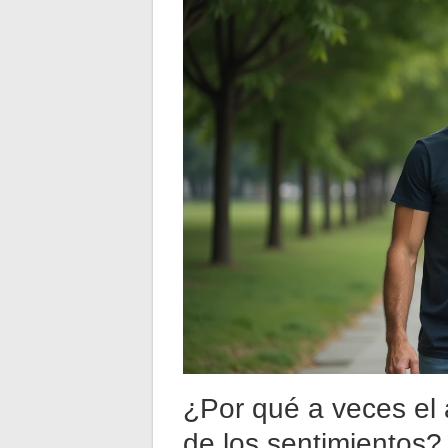
¿Por qué a veces el
de los sentimientos?