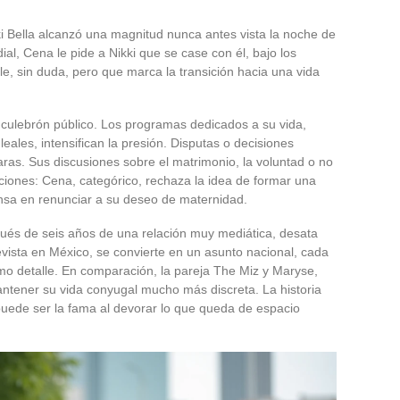
ki Bella alcanzó una magnitud nunca antes vista la noche de
l, Cena le pide a Nikki que se case con él, bajo los
le, sin duda, pero que marca la transición hacia una vida
n culebrón público. Los programas dedicados a su vida,
eales, intensifican la presión. Disputas o decisiones
ras. Sus discusiones sobre el matrimonio, la voluntad o no
siciones: Cena, categórico, rechaza la idea de formar una
iensa en renunciar a su deseo de maternidad.
ués de seis años de una relación muy mediática, desata
vista en México, se convierte en un asunto nacional, cada
 detalle. En comparación, la pareja The Miz y Maryse,
ntener su vida conyugal mucho más discreta. La historia
puede ser la fama al devorar lo que queda de espacio