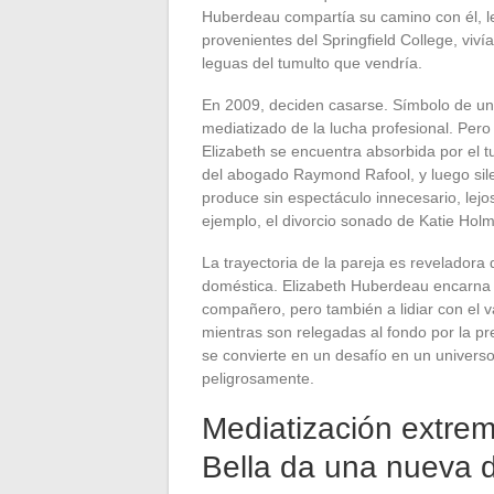
Huberdeau compartía su camino con él, lej
provenientes del Springfield College, viví
leguas del tumulto que vendría.
En 2009, deciden casarse. Símbolo de un 
mediatizado de la lucha profesional. Pero
Elizabeth se encuentra absorbida por el t
del abogado Raymond Rafool, y luego sil
produce sin espectáculo innecesario, lej
ejemplo, el divorcio sonado de Katie Hol
La trayectoria de la pareja es reveladora 
doméstica. Elizabeth Huberdeau encarna
compañero, pero también a lidiar con el v
mientras son relegadas al fondo por la p
se convierte en un desafío en un universo
peligrosamente.
Mediatización extrem
Bella da una nueva d