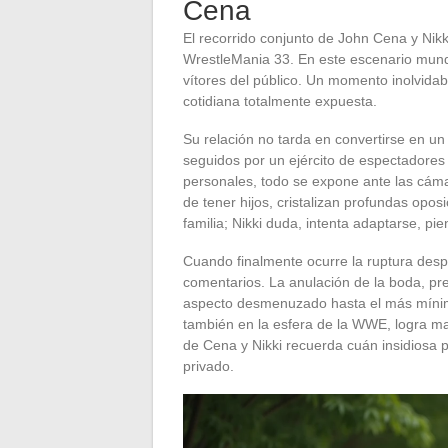
Cena
El recorrido conjunto de John Cena y Nik
WrestleMania 33. En este escenario mundia
vítores del público. Un momento inolvidab
cotidiana totalmente expuesta.
Su relación no tarda en convertirse en u
seguidos por un ejército de espectadores l
personales, todo se expone ante las cáma
de tener hijos, cristalizan profundas opo
familia; Nikki duda, intenta adaptarse, p
Cuando finalmente ocurre la ruptura desp
comentarios. La anulación de la boda, pre
aspecto desmenuzado hasta el más mínimo
también en la esfera de la WWE, logra ma
de Cena y Nikki recuerda cuán insidiosa 
privado.