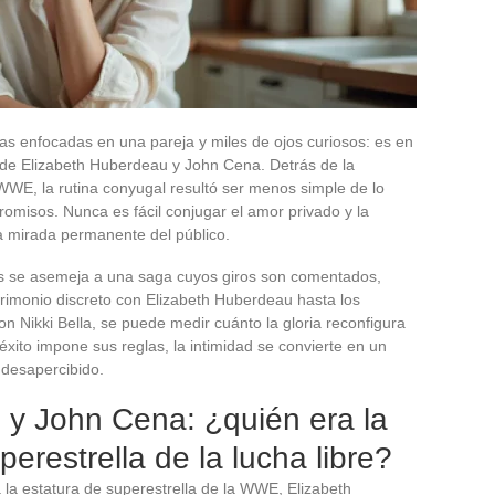
as enfocadas en una pareja y miles de ojos curiosos: es en
 de Elizabeth Huberdeau y John Cena. Detrás de la
WE, la rutina conyugal resultó ser menos simple de lo
misos. Nunca es fácil conjugar el amor privado y la
a mirada permanente del público.
s se asemeja a una saga cuyos giros son comentados,
rimonio discreto con Elizabeth Huberdeau hasta los
n Nikki Bella, se puede medir cuánto la gloria reconfigura
 éxito impone sus reglas, la intimidad se convierte en un
desapercibido.
 y John Cena: ¿quién era la
perestrella de la lucha libre?
a estatura de superestrella de la WWE, Elizabeth