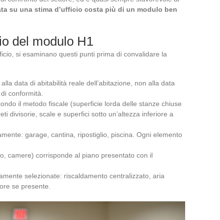
ata su una stima d’ufficio costa più di un modulo ben
vio del modulo H1
fficio, si esaminano questi punti prima di convalidare la
la data di abitabilità reale dell’abitazione, non alla data
 di conformità.
condo il metodo fiscale (superficie lorda delle stanze chiuse
i divisorie, scale e superfici sotto un’altezza inferiore a
mente: garage, cantina, ripostiglio, piscina. Ogni elemento
no, camere) corrisponde al piano presentato con il
tamente selezionate: riscaldamento centralizzato, aria
ore se presente.