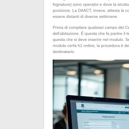
fognature) sono operativi e dove la struttu
posizione. La DAACT, invece, attesta la c
essere distanti di diverse settimane.
Prima di compilare qualsiasi campo del Cerf
dell’abitazione. È questa che fa partire il
questa che si deve inserire nel modulo. Se
modulo cerfa h1 online, la procedura è des
destinatario.