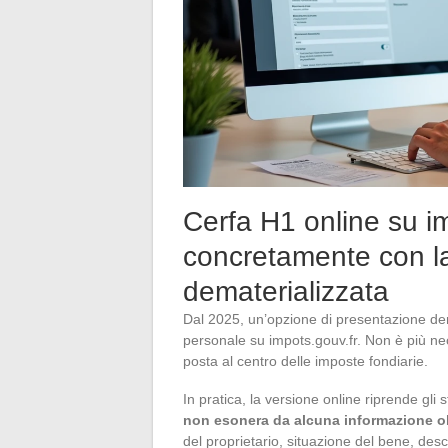
Cerfa H1 online su i
concretamente con l
dematerializzata
Dal 2025, un’opzione di presentazione dem
personale su impots.gouv.fr. Non è più ne
posta al centro delle imposte fondiarie.
In pratica, la versione online riprende gl
non esonera da alcuna informazione o
del proprietario, situazione del bene, desc