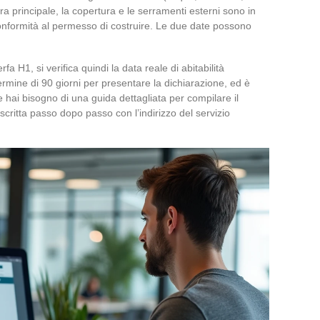
ra principale, la copertura e le serramenti esterni sono in
onformità al permesso di costruire. Le due date possono
a H1, si verifica quindi la data reale di abitabilità
 termine di 90 giorni per presentare la dichiarazione, ed è
 hai bisogno di una guida dettagliata per compilare il
critta passo dopo passo con l’indirizzo del servizio