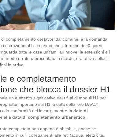
 di completamento dei lavori dal comune, e la domanda
ostruzione al fisco prima che il termine di 90 giorni
iguarda tutte le case unifamiliari nuove, le estensioni e i
n modo errato o presentato in ritardo, ora attiva solleciti
oni in arrivo.
le e completamento
sione che blocca il dossier H1
a un aumento significativo dei rifiuti di moduli H1 per
proprietari riportano sul H1 la data della loro DAACT
 e la conformità dei lavori), mentre
la data di
 alla data di completamento urbanistico
.
derata completata non appena è abitabile, anche se
mento in cui i collegamenti alle reti (acqua, elettricità,