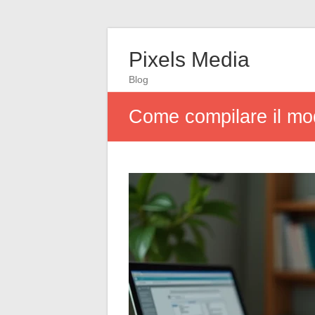
Pixels Media
Blog
Come compilare il mod