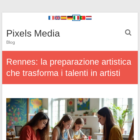
Pixels Media
Blog
Rennes: la preparazione artistica
che trasforma i talenti in artisti