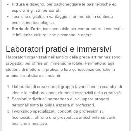
Pittura
e disegno, per padroneggiare le basi tecniche ed
esplorare gli stili personali.
Tecniche digitali, un vantaggio in un mondo in continua
evoluzione tecnologica.
Storia dell’arte
, indispensabile per comprendere i contesti e
le influenze culturali che plasmano le opere.
Laboratori pratici e immersivi
I laboratori organizzati nell’ambito della prepa art rennes sono
progettati per offrire un’immersione totale. Permettono agli
studenti di mettere in pratica le loro conoscenze teoriche in
ambienti realistici e stimolanti.
I laboratori di creazione di gruppo favoriscono lo scambio di
idee e la collaborazione, elementi essenziali della creatività.
Sessioni individuali permettono di sviluppare progetti
personali sotto la guida esperta di professori.
I workshop specializzati, condotti da professionisti
riconosciuti, offrono una prospettiva arricchente su varie
tecniche innovative.