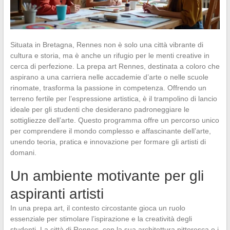
Situata in Bretagna, Rennes non è solo una città vibrante di
cultura e storia, ma è anche un rifugio per le menti creative in
cerca di perfezione. La prepa art Rennes, destinata a coloro che
aspirano a una carriera nelle accademie d’arte o nelle scuole
rinomate, trasforma la passione in competenza. Offrendo un
terreno fertile per l’espressione artistica, è il trampolino di lancio
ideale per gli studenti che desiderano padroneggiare le
sottigliezze dell’arte. Questo programma offre un percorso unico
per comprendere il mondo complesso e affascinante dell’arte,
unendo teoria, pratica e innovazione per formare gli artisti di
domani.
Un ambiente motivante per gli
aspiranti artisti
In una prepa art, il contesto circostante gioca un ruolo
essenziale per stimolare l’ispirazione e la creatività degli
studenti. La città di Rennes, con la sua architettura pittoresca e i