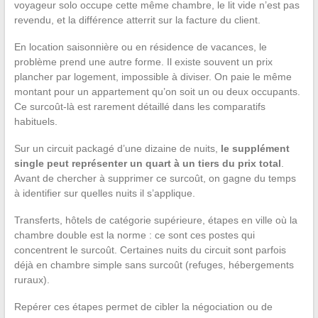
voyageur solo occupe cette même chambre, le lit vide n’est pas
revendu, et la différence atterrit sur la facture du client.
En location saisonnière ou en résidence de vacances, le
problème prend une autre forme. Il existe souvent un prix
plancher par logement, impossible à diviser. On paie le même
montant pour un appartement qu’on soit un ou deux occupants.
Ce surcoût-là est rarement détaillé dans les comparatifs
habituels.
Sur un circuit packagé d’une dizaine de nuits,
le supplément
single peut représenter un quart à un tiers du prix total
.
Avant de chercher à supprimer ce surcoût, on gagne du temps
à identifier sur quelles nuits il s’applique.
Transferts, hôtels de catégorie supérieure, étapes en ville où la
chambre double est la norme : ce sont ces postes qui
concentrent le surcoût. Certaines nuits du circuit sont parfois
déjà en chambre simple sans surcoût (refuges, hébergements
ruraux).
Repérer ces étapes permet de cibler la négociation ou de