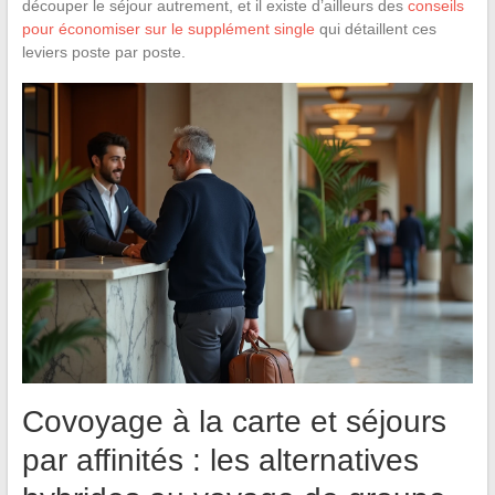
découper le séjour autrement, et il existe d’ailleurs des
conseils
pour économiser sur le supplément single
qui détaillent ces
leviers poste par poste.
Covoyage à la carte et séjours
par affinités : les alternatives