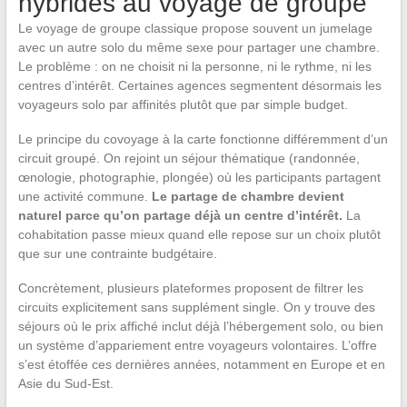
hybrides au voyage de groupe
Le voyage de groupe classique propose souvent un jumelage
avec un autre solo du même sexe pour partager une chambre.
Le problème : on ne choisit ni la personne, ni le rythme, ni les
centres d’intérêt. Certaines agences segmentent désormais les
voyageurs solo par affinités plutôt que par simple budget.
Le principe du covoyage à la carte fonctionne différemment d’un
circuit groupé. On rejoint un séjour thématique (randonnée,
œnologie, photographie, plongée) où les participants partagent
une activité commune.
Le partage de chambre devient
naturel parce qu’on partage déjà un centre d’intérêt.
La
cohabitation passe mieux quand elle repose sur un choix plutôt
que sur une contrainte budgétaire.
Concrètement, plusieurs plateformes proposent de filtrer les
circuits explicitement sans supplément single. On y trouve des
séjours où le prix affiché inclut déjà l’hébergement solo, ou bien
un système d’appariement entre voyageurs volontaires. L’offre
s’est étoffée ces dernières années, notamment en Europe et en
Asie du Sud-Est.