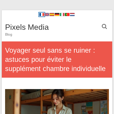
Pixels Media
Blog
Voyager seul sans se ruiner :
astuces pour éviter le
supplément chambre individuelle