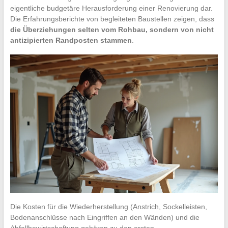
eigentliche budgetäre Herausforderung einer Renovierung dar.
Die Erfahrungsberichte von begleiteten Baustellen zeigen, dass
die Überziehungen selten vom Rohbau, sondern von nicht
antizipierten Randposten stammen
.
Die Kosten für die Wiederherstellung (Anstrich, Sockelleisten,
Bodenanschlüsse nach Eingriffen an den Wänden) und die