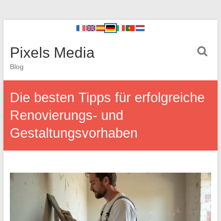
Pixels Media
Blog
Die besten Tipps für erfolgreiche
Renovierungs- und
Gestaltungsvorhaben