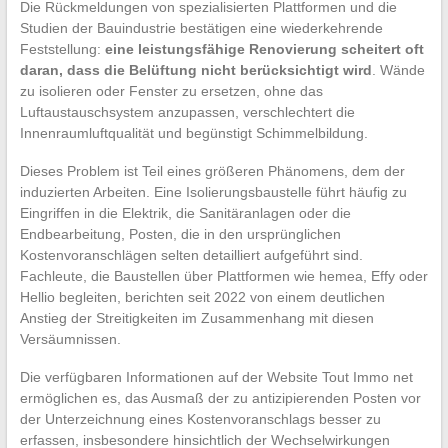
Die Rückmeldungen von spezialisierten Plattformen und die
Studien der Bauindustrie bestätigen eine wiederkehrende
Feststellung:
eine leistungsfähige Renovierung scheitert oft
daran, dass die Belüftung nicht berücksichtigt wird
. Wände
zu isolieren oder Fenster zu ersetzen, ohne das
Luftaustauschsystem anzupassen, verschlechtert die
Innenraumluftqualität und begünstigt Schimmelbildung.
Dieses Problem ist Teil eines größeren Phänomens, dem der
induzierten Arbeiten. Eine Isolierungsbaustelle führt häufig zu
Eingriffen in die Elektrik, die Sanitäranlagen oder die
Endbearbeitung, Posten, die in den ursprünglichen
Kostenvoranschlägen selten detailliert aufgeführt sind.
Fachleute, die Baustellen über Plattformen wie hemea, Effy oder
Hellio begleiten, berichten seit 2022 von einem deutlichen
Anstieg der Streitigkeiten im Zusammenhang mit diesen
Versäumnissen.
Die verfügbaren Informationen auf der Website Tout Immo net
ermöglichen es, das Ausmaß der zu antizipierenden Posten vor
der Unterzeichnung eines Kostenvoranschlags besser zu
erfassen, insbesondere hinsichtlich der Wechselwirkungen