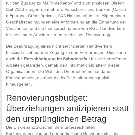
für den Zugang zu MaPrimeRénov’ und zum zinslosen Ökredit.
Seit 2023 integrieren mehrere Versicherer und Banken (Caisse
d’Épargne, Crédit Agricole, AXA Habitation) in ihre Allgemeinen
Geschäftsbedingungen eine Anforderung an die Einhaltung der
Vorschriften und die Inanspruchnahme von RGE-Handwerkern
für bestimmte Arbeiten zur energetischen Renovierung.
Die Beauftragung eines nicht zertifizierten Handwerkers
blockiert nicht nur den Zugang zu den Förderungen. Dies kann
auch
die Entschädigung im Schadensfall
für die betroffenen
Arbeiten gefährden, gemäß den Informationsblättern dieser
Organisationen. Die Wahl des Unternehmens hat daher
Konsequenzen, die über die bloße Ausführungsqualität
hinausgehen.
Renovierungsbudget:
Überziehungen antizipieren statt
den ursprünglichen Betrag
Die Diskrepanz zwischen dem unterzeichneten
Kostenvoranschlag und der endgültigen Rechnung stellt die