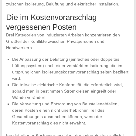
zwischen Isolierung, Belüftung und elektrischer Installation.
Die im Kostenvoranschlag
vergessenen Posten
Drei Kategorien von induzierten Arbeiten konzentrieren den
Großteil der Konflikte zwischen Privatpersonen und
Handwerkern:
Die Anpassung der Belüftung (einfaches oder doppeltes
Lüftungssystem) nach einer verstärkten Isolierung, die im
ursprünglichen Isolierungskostenvoranschlag selten beziffert
wird.
Die teilweise elektrische Konformität, die erforderlich wird,
sobald man in bestimmten Stromkreisen eingreift oder
Wände verändert.
Die Verwaltung und Entsorgung von Baustellenabfällen,
deren Kosten einen nicht unerheblichen Teil des
Gesamtbudgets ausmachen können, wenn der
Kostenvoranschlag dies nicht erwähnt.
Ein detaillierter Kostenvoranschlag, der jeden Posten auflistet,