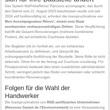
Das System MaPrimeRénov’ Parcours accompagné, das durch
den Dekret vom 21. August 2023 beschlossen wurde und seit
2024 voll funktionsfähig ist, erfordert die Inanspruchnahme von
Mon Accompagnateur Rénov’, einem vom Staat
anerkannten vertrauenswürdigen Dritten
. Diese Verpflichtung
betrifft die Gesamt-Renovierungen (mehrere kombinierte
Posten), die auf erhebliche Zuschüsse abzielen.
Der Begleiter tritt im Vorfeld ein, um ein kohärentes
Arbeitsszenario zu definieren, und überprüft die
ordnungsgemäße Ausführung der Baustelle. Seine Rolle ist nicht
dekorativ: Ohne ihn ist der Antrag auf Zuschuss unzulässig. Für
Privatpersonen bedeutet dies einen zusätzlichen administrativen
Schritt, verringert jedoch das Risiko von teilweisen oder schlecht
koordinierten Renovierungen.
Folgen für die Wahl der
Handwerker
Die Inanspruchnahme von
RGE-zertifizierten Unternehmen
(Reconnu Garant de l’Environnement)
ist eine Voraussetzung