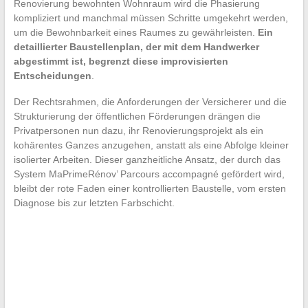
Renovierung bewohnten Wohnraum wird die Phasierung
kompliziert und manchmal müssen Schritte umgekehrt werden,
um die Bewohnbarkeit eines Raumes zu gewährleisten.
Ein
detaillierter Baustellenplan, der mit dem Handwerker
abgestimmt ist, begrenzt diese improvisierten
Entscheidungen
.
Der Rechtsrahmen, die Anforderungen der Versicherer und die
Strukturierung der öffentlichen Förderungen drängen die
Privatpersonen nun dazu, ihr Renovierungsprojekt als ein
kohärentes Ganzes anzugehen, anstatt als eine Abfolge kleiner
isolierter Arbeiten. Dieser ganzheitliche Ansatz, der durch das
System MaPrimeRénov’ Parcours accompagné gefördert wird,
bleibt der rote Faden einer kontrollierten Baustelle, vom ersten
Diagnose bis zur letzten Farbschicht.