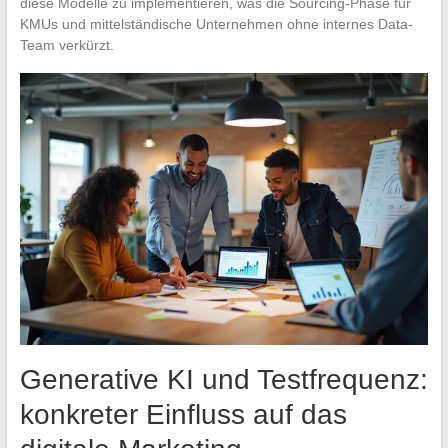
diese Modelle zu implementieren, was die Sourcing-Phase für
KMUs und mittelständische Unternehmen ohne internes Data-
Team verkürzt.
Generative KI und Testfrequenz:
konkreter Einfluss auf das