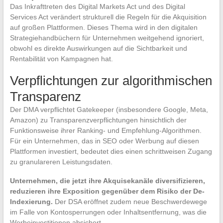
Das Inkrafttreten des Digital Markets Act und des Digital
Services Act verändert strukturell die Regeln für die Akquisition
auf großen Plattformen. Dieses Thema wird in den digitalen
Strategiehandbüchern für Unternehmen weitgehend ignoriert,
obwohl es direkte Auswirkungen auf die Sichtbarkeit und
Rentabilität von Kampagnen hat.
Verpflichtungen zur algorithmischen
Transparenz
Der DMA verpflichtet Gatekeeper (insbesondere Google, Meta,
Amazon) zu Transparenzverpflichtungen hinsichtlich der
Funktionsweise ihrer Ranking- und Empfehlung-Algorithmen.
Für ein Unternehmen, das in SEO oder Werbung auf diesen
Plattformen investiert, bedeutet dies einen schrittweisen Zugang
zu granulareren Leistungsdaten.
Unternehmen, die jetzt ihre Akquisekanäle diversifizieren,
reduzieren ihre Exposition gegenüber dem Risiko der De-
Indexierung.
Der DSA eröffnet zudem neue Beschwerdewege
im Falle von Kontosperrungen oder Inhaltsentfernung, was die
Werbeinvestitionen absichert.