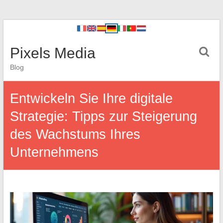
Pixels Media
Blog
Entwickeln Sie Ihre digitale
Strategie: Tipps zur Steigerung
des Wachstums Ihres
Unternehmens