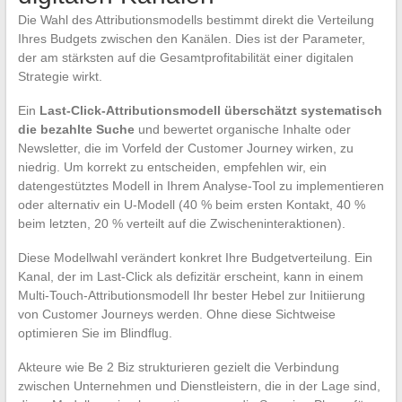
Die Wahl des Attributionsmodells bestimmt direkt die Verteilung
Ihres Budgets zwischen den Kanälen. Dies ist der Parameter,
der am stärksten auf die Gesamtprofitabilität einer digitalen
Strategie wirkt.
Ein
Last-Click-Attributionsmodell überschätzt systematisch
die bezahlte Suche
und bewertet organische Inhalte oder
Newsletter, die im Vorfeld der Customer Journey wirken, zu
niedrig. Um korrekt zu entscheiden, empfehlen wir, ein
datengestütztes Modell in Ihrem Analyse-Tool zu implementieren
oder alternativ ein U-Modell (40 % beim ersten Kontakt, 40 %
beim letzten, 20 % verteilt auf die Zwischeninteraktionen).
Diese Modellwahl verändert konkret Ihre Budgetverteilung. Ein
Kanal, der im Last-Click als defizitär erscheint, kann in einem
Multi-Touch-Attributionsmodell Ihr bester Hebel zur Initiierung
von Customer Journeys werden. Ohne diese Sichtweise
optimieren Sie im Blindflug.
Akteure wie Be 2 Biz strukturieren gezielt die Verbindung
zwischen Unternehmen und Dienstleistern, die in der Lage sind,