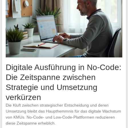
Digitale Ausführung in No-Code:
Die Zeitspanne zwischen
Strategie und Umsetzung
verkürzen
Die Kluft zwischen strategischer Entscheidung und deren
Umsetzung bleibt das Haupthemmnis für das digitale Wachstum
von KMUs. No-Code- und Low-Code-Plattformen reduzieren
diese Zeitspanne erheblich.