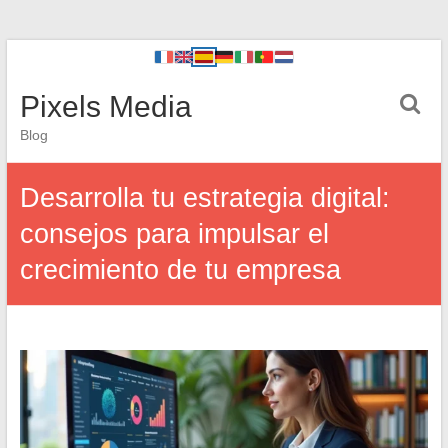
Pixels Media
Blog
Desarrolla tu estrategia digital:
consejos para impulsar el
crecimiento de tu empresa