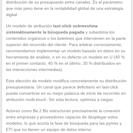
distribución de su presupuesto entre canales. Es el parámetro
que más peso tiene en la rentabilidad global de una estrategia
digital.
Un modelo de atribución
last-click sobreestima
sistemáticamente la búsqueda pagada
y subestima los
contenidos orgánicos o los boletines que intervienen en la parte
superior del recorrido del cliente. Para arbitrar correctamente,
recomendamos implementar un modelo basado en datos en su
herramienta de análisis, o en su defecto un modelo en U (40 %
en el primer contacto, 40 % en el último, 20 % distribuidos en
las interacciones intermedias).
Esta elección de modelo modifica concretamente su distribución
presupuestaria. Un canal que parece deficitario en last-click
puede convertirse en su mejor palanca de inicio de recorrido en
atribución multi-touch. Sin esta lectura, optimiza a ciegas.
Actores como Be 2 Biz estructuran precisamente la conexión
entre empresas y proveedores capaces de desplegar estos
modelos, lo que acorta la fase de búsqueda para las pymes y
ETI que no tienen un equipo de datos interno.