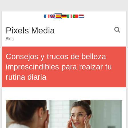
Pixels Media
Blog
Consejos y trucos de belleza
imprescindibles para realzar tu
rutina diaria