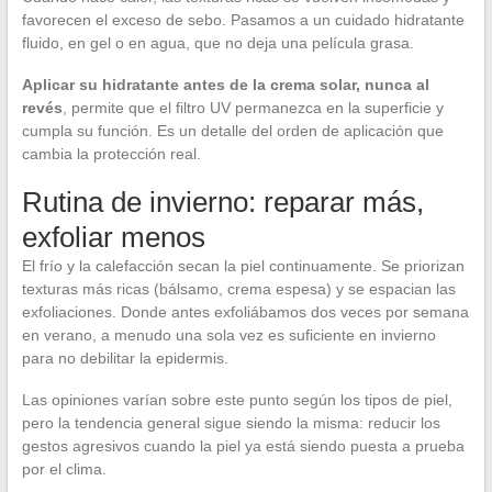
favorecen el exceso de sebo. Pasamos a un cuidado hidratante
fluido, en gel o en agua, que no deja una película grasa.
Aplicar su hidratante antes de la crema solar, nunca al
revés
, permite que el filtro UV permanezca en la superficie y
cumpla su función. Es un detalle del orden de aplicación que
cambia la protección real.
Rutina de invierno: reparar más,
exfoliar menos
El frío y la calefacción secan la piel continuamente. Se priorizan
texturas más ricas (bálsamo, crema espesa) y se espacian las
exfoliaciones. Donde antes exfoliábamos dos veces por semana
en verano, a menudo una sola vez es suficiente en invierno
para no debilitar la epidermis.
Las opiniones varían sobre este punto según los tipos de piel,
pero la tendencia general sigue siendo la misma: reducir los
gestos agresivos cuando la piel ya está siendo puesta a prueba
por el clima.