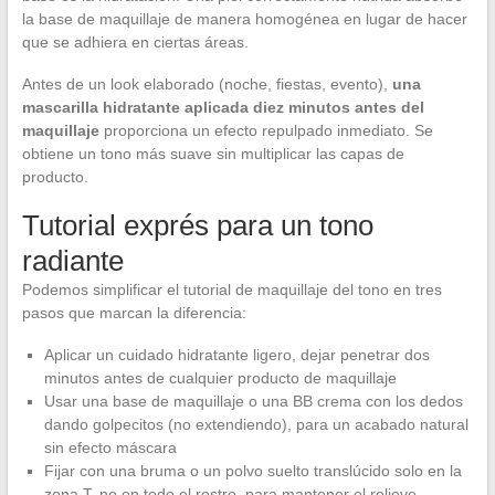
la base de maquillaje de manera homogénea en lugar de hacer
que se adhiera en ciertas áreas.
Antes de un look elaborado (noche, fiestas, evento),
una
mascarilla hidratante aplicada diez minutos antes del
maquillaje
proporciona un efecto repulpado inmediato. Se
obtiene un tono más suave sin multiplicar las capas de
producto.
Tutorial exprés para un tono
radiante
Podemos simplificar el tutorial de maquillaje del tono en tres
pasos que marcan la diferencia:
Aplicar un cuidado hidratante ligero, dejar penetrar dos
minutos antes de cualquier producto de maquillaje
Usar una base de maquillaje o una BB crema con los dedos
dando golpecitos (no extendiendo), para un acabado natural
sin efecto máscara
Fijar con una bruma o un polvo suelto translúcido solo en la
zona T, no en todo el rostro, para mantener el relieve