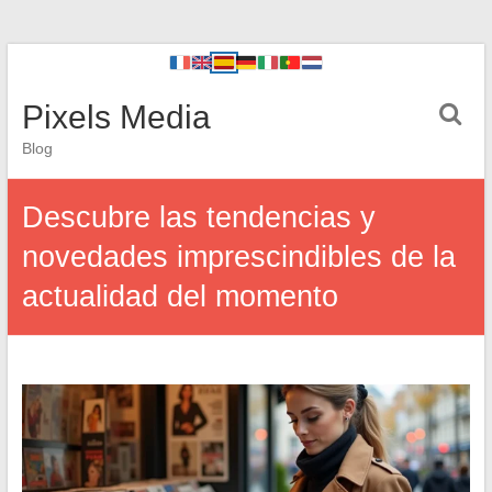
Pixels Media
Blog
Descubre las tendencias y
novedades imprescindibles de la
actualidad del momento