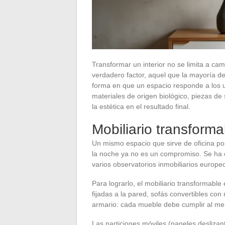
Transformar un interior no se limita a cam
verdadero factor, aquel que la mayoría de 
forma en que un espacio responde a los u
materiales de origen biológico, piezas d
la estética en el resultado final.
Mobiliario transforma
Un mismo espacio que sirve de oficina po
la noche ya no es un compromiso. Se ha 
varios observatorios inmobiliarios europe
Para lograrlo, el mobiliario transformable
fijadas a la pared, sofás convertibles co
armario: cada mueble debe cumplir al men
Las particiones móviles (paneles deslizan