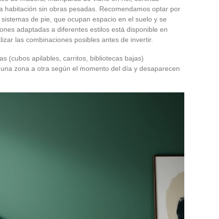
na habitación sin obras pesadas. Recomendamos optar por
 sistemas de pie, que ocupan espacio en el suelo y se
ones adaptadas a diferentes estilos está disponible en
izar las combinaciones posibles antes de invertir.
(cubos apilables, carritos, bibliotecas bajas)
una zona a otra según el momento del día y desaparecen