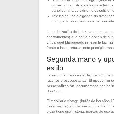
corrección acústica en las paredes med
panel de lana de vidrio no es suficient
Textiles de lino o algodón sin tratar pa
micropartículas plásticas en el aire inte
La optimización de la luz natural pasa m
apartamentos) que por la elección de supe
un parquet blanqueado reflejan la luz has
frente a las aperturas, este principio tran
Segunda mano y upc
estilo
La segunda mano en la decoración interio
razones presupuestarias.
El upcycling 
personalización
, documentado por los i
Bon Coin.
El mobiliario vintage (bufés de los años 
roble macizo) aporta una singularidad qu
pieza tiene una historia, marcas de uso q