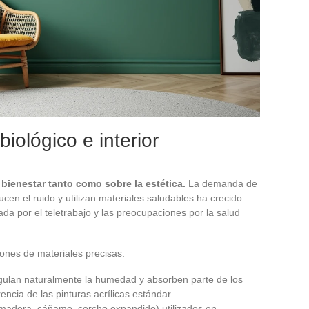
biológico e interior
 bienestar tanto como sobre la estética.
La demanda de
ucen el ruido y utilizan materiales saludables ha crecido
da por el teletrabajo y las preocupaciones por la salud
ones de materiales precisas:
regulan naturalmente la humedad y absorben parte de los
encia de las pinturas acrílicas estándar
e madera, cáñamo, corcho expandido) utilizados en