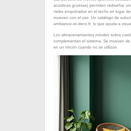
acústicas gruesas) permiten rediseñar u
rieles empotrados en el techo en lugar de
mueven con el uso. Un catálogo de soluci
ambiance-et-deco.fr, lo que ayuda a visual
Los almacenamientos móviles sobre ruedas 
complementan el sistema. Se mueven de 
en un rincón cuando no se utilizan.