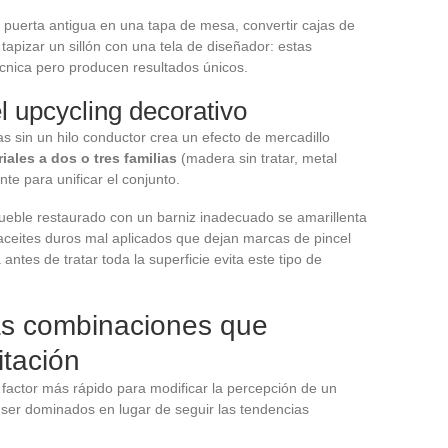
 puerta antigua en una tapa de mesa, convertir cajas de
tapizar un sillón con una tela de diseñador: estas
cnica pero producen resultados únicos.
l upcycling decorativo
sin un hilo conductor crea un efecto de mercadillo
riales a dos o tres familias
(madera sin tratar, metal
nte para unificar el conjunto.
ueble restaurado con un barniz inadecuado se amarillenta
eites duros mal aplicados que dejan marcas de pincel
antes de tratar toda la superficie evita este tipo de
las combinaciones que
itación
l factor más rápido para modificar la percepción de un
 ser dominados en lugar de seguir las tendencias