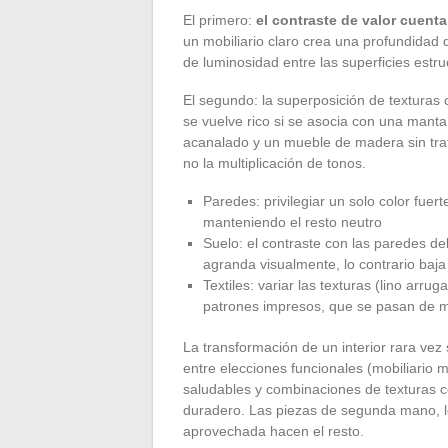
El primero:
el contraste de valor cuent
un mobiliario claro crea una profundidad 
de luminosidad entre las superficies estru
El segundo: la superposición de texturas
se vuelve rico si se asocia con una manta
acanalado y un mueble de madera sin trata
no la multiplicación de tonos.
Paredes: privilegiar un solo color fuer
manteniendo el resto neutro
Suelo: el contraste con las paredes d
agranda visualmente, lo contrario baja
Textiles: variar las texturas (lino arru
patrones impresos, que se pasan de 
La transformación de un interior rara vez 
entre elecciones funcionales (mobiliario m
saludables y combinaciones de texturas co
duradero. Las piezas de segunda mano, l
aprovechada hacen el resto.