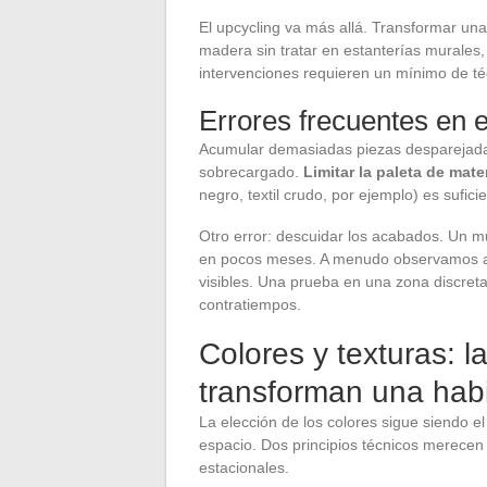
El upcycling va más allá. Transformar una
madera sin tratar en estanterías murales, 
intervenciones requieren un mínimo de té
Errores frecuentes en e
Acumular demasiadas piezas desparejadas 
sobrecargado.
Limitar la paleta de mate
negro, textil crudo, por ejemplo) es suficie
Otro error: descuidar los acabados. Un m
en pocos meses. A menudo observamos ac
visibles. Una prueba en una zona discreta 
contratiempos.
Colores y texturas: 
transforman una hab
La elección de los colores sigue siendo e
espacio. Dos principios técnicos merecen
estacionales.