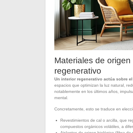
Materiales de origen 
regenerativo
Un interior regenerativo actúa sobre el
espacios que optimizan la luz natural, red
notablemente en los últimos años, impulsa
mental.
Concretamente, esto se traduce en elecci
Revestimientos de cal o arcilla, que 
compuestos orgánicos volátiles, a difer
Aislantes de origen biológico (fibra d