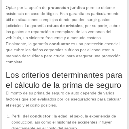
Optar por la opción de
protección jurídica
permite obtener
asistencia en caso de litigios. Esta garantía es particularmente
útil en situaciones complejas donde pueden surgir gastos
judiciales. La garantía
rotura de cristales
, por su parte, cubre
los gastos de reparación o reemplazo de las ventanas del
vehículo, un siniestro frecuente y a menudo costoso.
Finalmente, la garantía
conductor
es una protección esencial
que cubre los daños corporales sufridos por el conductor, a
menudo descuidada pero crucial para asegurar una protección
completa.
Los criterios determinantes para
el cálculo de la prima de seguro
El monto de su prima de seguro de auto depende de varios
factores que son evaluados por los aseguradores para calcular
el riesgo y el costo posibles.
Perfil del conductor
: la edad, el sexo, la experiencia de
conducción, así como el historial de accidentes influyen
directamente en el costo del seguro.