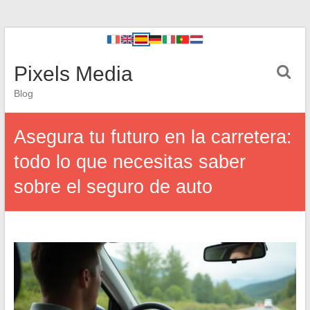
Pixels Media
Blog
Asegura tu futuro en la carretera:
todo lo que necesitas saber
sobre el seguro de auto