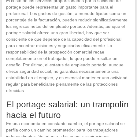
El costo de los servicios proporcionados por la sociedad de
portage puede representar un gasto importante para el
profesional. Los gastos de gestión, a menudo fijados como un
porcentaje de la facturación, pueden reducir significativamente
los ingresos netos del empleado portado. Además, aunque el
portage salarial ofrece una gran libertad, hay que ser
consciente de que depende de la capacidad del profesional
para encontrar misiones y negociarlas eficazmente. La
responsabilidad de la prospección comercial recae
completamente en el trabajador, lo que puede resultar un
desafío. Por último, el estatus de empleado portado, aunque
ofrece seguridad social, no garantiza necesariamente una
estabilidad en el empleo, y es esencial mantener una actividad
regular para beneficiarse plenamente de las protecciones
ofrecidas.
El portage salarial: un trampolín
hacia el futuro
En una economía en constante cambio, el portage salarial se
perfila como un camino prometedor para los trabajadores
independientes. Se adapta a las nuevas aspiraciones