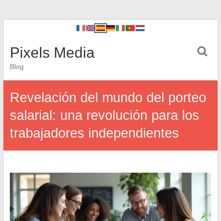
Pixels Media
Blog
Revelación del mundo del porteo
salarial: una revolución para los
trabajadores independientes