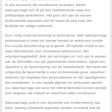
In een economie die voortdurend verandert, tekent
salarisportage zich af als een veelbelovende weg voor
zelfstandige werknemers. Het past zich aan de nieuwe
professionele aspiraties aan en baant de weg naar een
flexibeler en veiliger toekomst.
Door veilig ondernemerschap te bevorderen, stelt salarisportage
professionals in staat om nieuwe kansen te verkennen zonder
hun sociale bescherming op te geven. Dit hybride model is een
waar laboratorium voor innovatieve werkvormen. Het
salarisportagebedrijf, door zijn vermogen om zich aan te passen
aan de behoeften van zijn geporteerde werknemers, speelt een
sleutelrol in de dynamisering van de arbeidsmarkt. Het biedt een
omgeving die bevorderlijk is voor professionele groei, waardoor
iedereen zijn loopbaan kan personaliseren en zijn vaardigheden
kan ontwikkelen. In een steeds digitaler en verbonden wereld
zou salarisportage wel eens het referentiemodel kunnen worden
voor degenen die vrijheid en zekerheid willen combineren.
Salarisportage past in een dynamiek van modernisering van
werk, waarbij individuele aspiraties worden verzoend met de