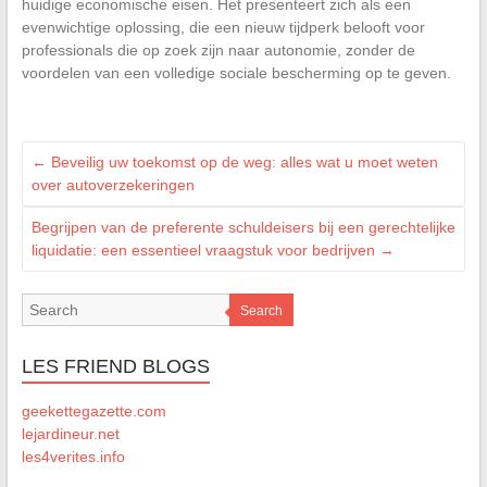
huidige economische eisen. Het presenteert zich als een
evenwichtige oplossing, die een nieuw tijdperk belooft voor
professionals die op zoek zijn naar autonomie, zonder de
voordelen van een volledige sociale bescherming op te geven.
←
Beveilig uw toekomst op de weg: alles wat u moet weten
over autoverzekeringen
Begrijpen van de preferente schuldeisers bij een gerechtelijke
liquidatie: een essentieel vraagstuk voor bedrijven
→
Search
LES FRIEND BLOGS
geekettegazette.com
lejardineur.net
les4verites.info