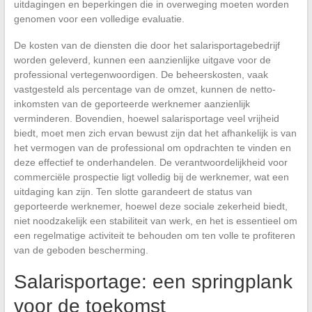
uitdagingen en beperkingen die in overweging moeten worden
genomen voor een volledige evaluatie.
De kosten van de diensten die door het salarisportagebedrijf
worden geleverd, kunnen een aanzienlijke uitgave voor de
professional vertegenwoordigen. De beheerskosten, vaak
vastgesteld als percentage van de omzet, kunnen de netto-
inkomsten van de geporteerde werknemer aanzienlijk
verminderen. Bovendien, hoewel salarisportage veel vrijheid
biedt, moet men zich ervan bewust zijn dat het afhankelijk is van
het vermogen van de professional om opdrachten te vinden en
deze effectief te onderhandelen. De verantwoordelijkheid voor
commerciële prospectie ligt volledig bij de werknemer, wat een
uitdaging kan zijn. Ten slotte garandeert de status van
geporteerde werknemer, hoewel deze sociale zekerheid biedt,
niet noodzakelijk een stabiliteit van werk, en het is essentieel om
een regelmatige activiteit te behouden om ten volle te profiteren
van de geboden bescherming.
Salarisportage: een springplank
voor de toekomst