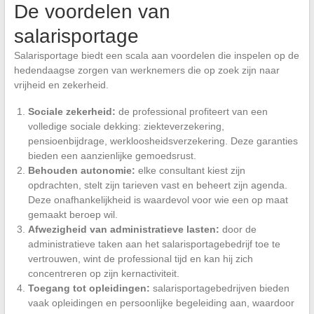
De voordelen van
salarisportage
Salarisportage biedt een scala aan voordelen die inspelen op de
hedendaagse zorgen van werknemers die op zoek zijn naar
vrijheid en zekerheid.
Sociale zekerheid:
de professional profiteert van een
volledige sociale dekking: ziekteverzekering,
pensioenbijdrage, werkloosheidsverzekering. Deze garanties
bieden een aanzienlijke gemoedsrust.
Behouden autonomie:
elke consultant kiest zijn
opdrachten, stelt zijn tarieven vast en beheert zijn agenda.
Deze onafhankelijkheid is waardevol voor wie een op maat
gemaakt beroep wil.
Afwezigheid van administratieve lasten:
door de
administratieve taken aan het salarisportagebedrijf toe te
vertrouwen, wint de professional tijd en kan hij zich
concentreren op zijn kernactiviteit.
Toegang tot opleidingen:
salarisportagebedrijven bieden
vaak opleidingen en persoonlijke begeleiding aan, waardoor