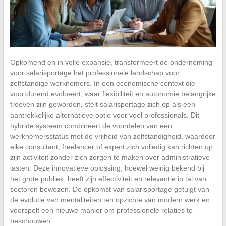
Opkomend en in volle expansie, transformeert de onderneming
voor salarisportage het professionele landschap voor
zelfstandige werknemers. In een economische context die
voortdurend evolueert, waar flexibiliteit en autonomie belangrijke
troeven zijn geworden, stelt salarisportage zich op als een
aantrekkelijke alternatieve optie voor veel professionals. Dit
hybride systeem combineert de voordelen van een
werknemersstatus met de vrijheid van zelfstandigheid, waardoor
elke consultant, freelancer of expert zich volledig kan richten op
zijn activiteit zonder zich zorgen te maken over administratieve
lasten. Deze innovatieve oplossing, hoewel weinig bekend bij
het grote publiek, heeft zijn effectiviteit en relevantie in tal van
sectoren bewezen. De opkomst van salarisportage getuigt van
de evolutie van mentaliteiten ten opzichte van modern werk en
voorspelt een nieuwe manier om professionele relaties te
beschouwen.