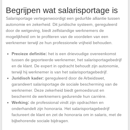
Begrijpen wat salarisportage is
Salarisportage vertegenwoordigt een gedurfde alliantie tussen
autonomie en zekerheid. Dit juridische systeem, gereguleerd
door de wetgeving, biedt zelfstandige werknemers de
mogelijkheid om te profiteren van de voordelen van een
werknemer terwijl ze hun professionele vrijheid behouden.
Precieze definitie:
het is een drievoudige overeenkomst
tussen de geporteerde werknemer, het salarisportagebedrijf
en de klant. De expert in opdracht behoudt zijn autonomie,
terwijl hij werknemer is van het salarisportagebedrijf.
Juridisch kader:
gereguleerd door de Arbeidswet,
garandeert salarisportage de sociale bescherming van de
werknemer. Deze zekerheid biedt gemoedsrust en
beschermt de werknemers gedurende hun carrière.
Werking:
de professional vindt zijn opdrachten en
onderhandelt zijn honoraria. Het salarisportagebedrijf
factureert de klant en zet de honoraria om in salaris, met de
bijbehorende sociale bijdragen.