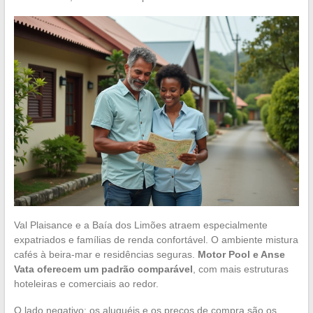
Val Plaisance e a Baía dos Limões atraem especialmente
expatriados e famílias de renda confortável. O ambiente mistura
cafés à beira-mar e residências seguras.
Motor Pool e Anse
Vata oferecem um padrão comparável
, com mais estruturas
hoteleiras e comerciais ao redor.
O lado negativo: os aluguéis e os preços de compra são os