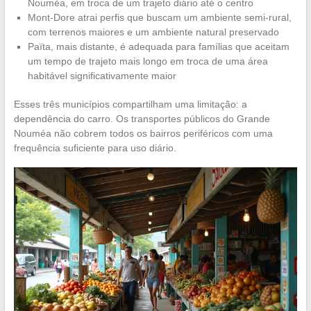
Nouméa, em troca de um trajeto diário até o centro
Mont-Dore atrai perfis que buscam um ambiente semi-rural,
com terrenos maiores e um ambiente natural preservado
Païta, mais distante, é adequada para famílias que aceitam
um tempo de trajeto mais longo em troca de uma área
habitável significativamente maior
Esses três municípios compartilham uma limitação: a
dependência do carro. Os transportes públicos do Grande
Nouméa não cobrem todos os bairros periféricos com uma
frequência suficiente para uso diário.