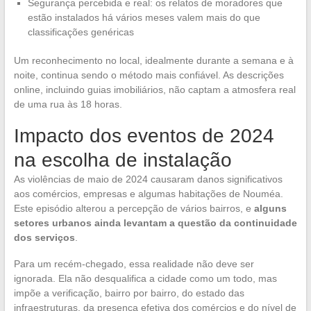
Segurança percebida e real: os relatos de moradores que
estão instalados há vários meses valem mais do que
classificações genéricas
Um reconhecimento no local, idealmente durante a semana e à
noite, continua sendo o método mais confiável. As descrições
online, incluindo guias imobiliários, não captam a atmosfera real
de uma rua às 18 horas.
Impacto dos eventos de 2024
na escolha de instalação
As violências de maio de 2024 causaram danos significativos
aos comércios, empresas e algumas habitações de Nouméa.
Este episódio alterou a percepção de vários bairros, e
alguns
setores urbanos ainda levantam a questão da continuidade
dos serviços
.
Para um recém-chegado, essa realidade não deve ser
ignorada. Ela não desqualifica a cidade como um todo, mas
impõe a verificação, bairro por bairro, do estado das
infraestruturas, da presença efetiva dos comércios e do nível de