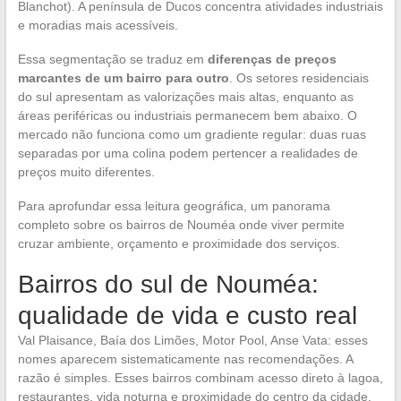
Blanchot). A península de Ducos concentra atividades industriais
e moradias mais acessíveis.
Essa segmentação se traduz em
diferenças de preços
marcantes de um bairro para outro
. Os setores residenciais
do sul apresentam as valorizações mais altas, enquanto as
áreas periféricas ou industriais permanecem bem abaixo. O
mercado não funciona como um gradiente regular: duas ruas
separadas por uma colina podem pertencer a realidades de
preços muito diferentes.
Para aprofundar essa leitura geográfica, um panorama
completo sobre os bairros de Nouméa onde viver permite
cruzar ambiente, orçamento e proximidade dos serviços.
Bairros do sul de Nouméa:
qualidade de vida e custo real
Val Plaisance, Baía dos Limões, Motor Pool, Anse Vata: esses
nomes aparecem sistematicamente nas recomendações. A
razão é simples. Esses bairros combinam acesso direto à lagoa,
restaurantes, vida noturna e proximidade do centro da cidade.