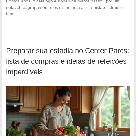
últimos anos, o catálogo europeu da marca passou por um
notável reagrupamento: os sistemas a ar e a pistão hidráulico
têm…
Preparar sua estadia no Center Parcs:
lista de compras e ideias de refeições
imperdíveis