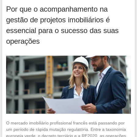
Por que o acompanhamento na
gestão de projetos imobiliários é
essencial para o sucesso das suas
operações
O mercado imobiliário profissional francês está passando por
um período de rápida mutação regulatória. Entre a taxonomia
europeia verde, o decreto terciário e a RE2020, as operações