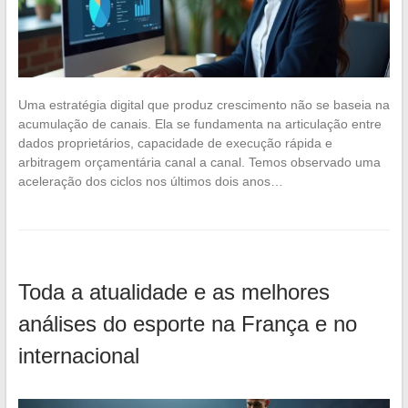
Uma estratégia digital que produz crescimento não se baseia na
acumulação de canais. Ela se fundamenta na articulação entre
dados proprietários, capacidade de execução rápida e
arbitragem orçamentária canal a canal. Temos observado uma
aceleração dos ciclos nos últimos dois anos…
Toda a atualidade e as melhores
análises do esporte na França e no
internacional