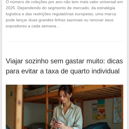
O número de coleções por ano não tem mais valor universal em
2025. Dependendo do segmento de mercado, da estratégia
logística e das restrições regulatórias europeias, uma marca
pode lançar duas grandes linhas sazonais ou renovar seus
expositores a cada semana…
Viajar sozinho sem gastar muito: dicas
para evitar a taxa de quarto individual