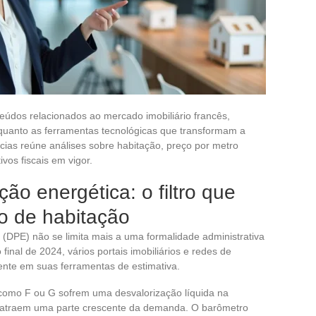
eúdos relacionados ao mercado imobiliário francês,
 quanto as ferramentas tecnológicas que transformam a
cias reúne análises sobre habitação, preço por metro
vos fiscais em vigor.
ão energética: o filtro que
o de habitação
(DPE) não se limita mais a uma formalidade administrativa
nal de 2024, vários portais imobiliários e redes de
nte em suas ferramentas de estimativa.
 como F ou G sofrem uma desvalorização líquida na
 atraem uma parte crescente da demanda. O barômetro