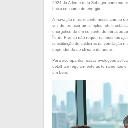
2024 da Ademe e do SeLoger confirma e
baixo consumo de energia.
A inovação mais recente nesse campo diz 
vez de fornecer um simples rótulo estáti
energético de um conjunto de obras adap
Île-de-France não requer os mesmos ajus
substituição de caldeiras ou ventilação 
dependendo do clima e do andar.
Para acompanhar essas evoluções aplica
detalham regularmente as ferramentas e 
um bem.