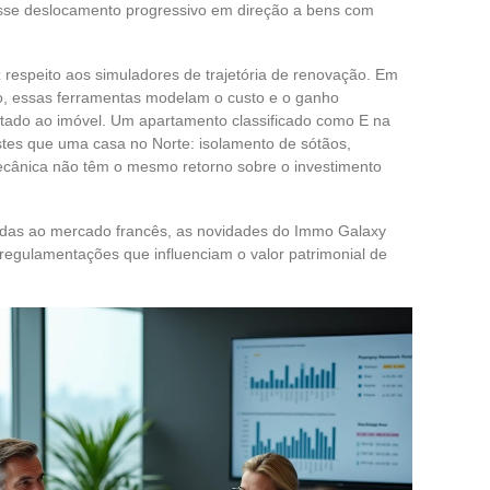
sse deslocamento progressivo em direção a bens com
respeito aos simuladores de trajetória de renovação. Em
co, essas ferramentas modelam o custo e o ganho
tado ao imóvel. Um apartamento classificado como E na
tes que uma casa no Norte: isolamento de sótãos,
mecânica não têm o mesmo retorno sobre o investimento
das ao mercado francês, as novidades do Immo Galaxy
regulamentações que influenciam o valor patrimonial de