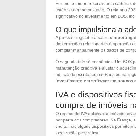
Por muito tempo reservadas a carteiras d
estão se democratizando. O relatório 20
significativo no investimento em BOS, inc
O que impulsiona a ad
A pressão regulatória sobre o
reporting 
das emissões relacionadas à operação de 
compilar manualmente os dados de consum
O segundo fator é econômico. Um BOS pe
manutenção preditiva e ajustar o aqueci
edifício de escritórios em Paris ou na reg
investimento em software em poucos 
IVA e dispositivos fi
compra de imóveis n
O regime de IVA aplicável a imóveis nov
por parte dos compradores. Na França, a
cheia, mas alguns dispositivos permitem 
localização geográfica.