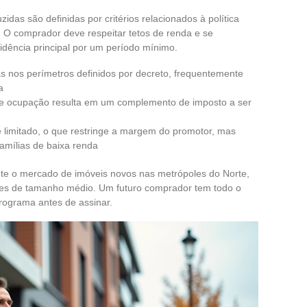
idas são definidas por critérios relacionados à política
). O comprador deve respeitar tetos de renda e se
dência principal por um período mínimo.
as nos perímetros definidos por decreto, frequentemente
a
e ocupação resulta em um complemento de imposto a ser
limitado, o que restringe a margem do promotor, mas
amílias de baixa renda
te o mercado de imóveis novos nas metrópoles do Norte,
ões de tamanho médio. Um futuro comprador tem todo o
programa antes de assinar.