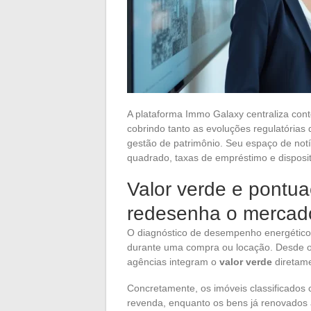
A plataforma Immo Galaxy centraliza cont
cobrindo tanto as evoluções regulatórias
gestão de patrimônio. Seu espaço de notí
quadrado, taxas de empréstimo e dispositi
Valor verde e pontuaç
redesenha o mercad
O diagnóstico de desempenho energético 
durante uma compra ou locação. Desde o fi
agências integram o
valor verde
diretame
Concretamente, os imóveis classificados
revenda, enquanto os bens já renovados