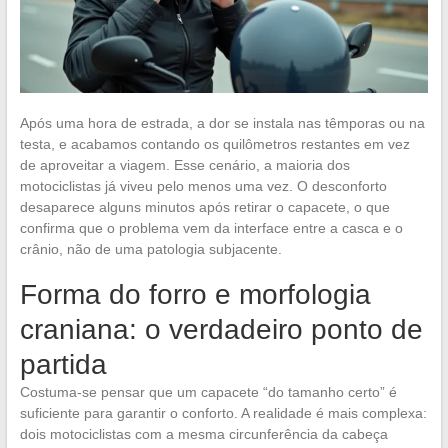
Após uma hora de estrada, a dor se instala nas têmporas ou na
testa, e acabamos contando os quilômetros restantes em vez
de aproveitar a viagem. Esse cenário, a maioria dos
motociclistas já viveu pelo menos uma vez. O desconforto
desaparece alguns minutos após retirar o capacete, o que
confirma que o problema vem da interface entre a casca e o
crânio, não de uma patologia subjacente.
Forma do forro e morfologia
craniana: o verdadeiro ponto de
partida
Costuma-se pensar que um capacete “do tamanho certo” é
suficiente para garantir o conforto. A realidade é mais complexa:
dois motociclistas com a mesma circunferência da cabeça