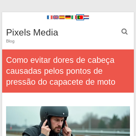
Pixels Media
Blog
Como evitar dores de cabeça
causadas pelos pontos de
pressão do capacete de moto