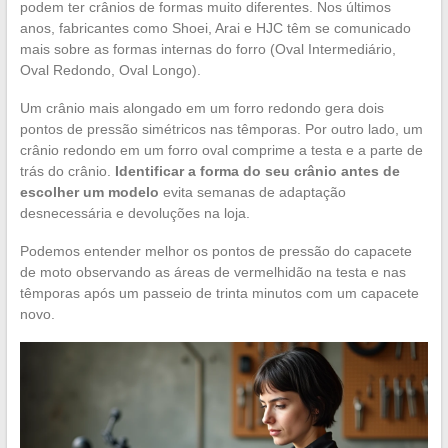
podem ter crânios de formas muito diferentes. Nos últimos
anos, fabricantes como Shoei, Arai e HJC têm se comunicado
mais sobre as formas internas do forro (Oval Intermediário,
Oval Redondo, Oval Longo).
Um crânio mais alongado em um forro redondo gera dois
pontos de pressão simétricos nas têmporas. Por outro lado, um
crânio redondo em um forro oval comprime a testa e a parte de
trás do crânio.
Identificar a forma do seu crânio antes de
escolher um modelo
evita semanas de adaptação
desnecessária e devoluções na loja.
Podemos entender melhor os pontos de pressão do capacete
de moto observando as áreas de vermelhidão na testa e nas
têmporas após um passeio de trinta minutos com um capacete
novo.