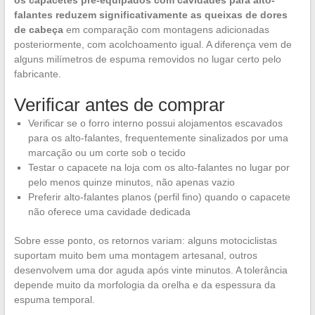
os capacetes pré-equipados com cavidades para alto-
falantes reduzem significativamente as queixas de dores
de cabeça
em comparação com montagens adicionadas
posteriormente, com acolchoamento igual. A diferença vem de
alguns milímetros de espuma removidos no lugar certo pelo
fabricante.
Verificar antes de comprar
Verificar se o forro interno possui alojamentos escavados
para os alto-falantes, frequentemente sinalizados por uma
marcação ou um corte sob o tecido
Testar o capacete na loja com os alto-falantes no lugar por
pelo menos quinze minutos, não apenas vazio
Preferir alto-falantes planos (perfil fino) quando o capacete
não oferece uma cavidade dedicada
Sobre esse ponto, os retornos variam: alguns motociclistas
suportam muito bem uma montagem artesanal, outros
desenvolvem uma dor aguda após vinte minutos. A tolerância
depende muito da morfologia da orelha e da espessura da
espuma temporal.