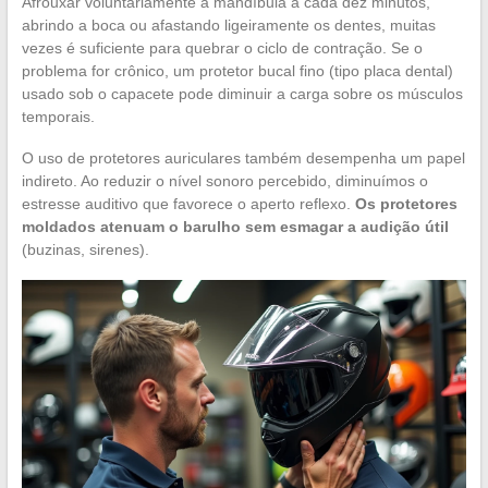
Afrouxar voluntariamente a mandíbula a cada dez minutos,
abrindo a boca ou afastando ligeiramente os dentes, muitas
vezes é suficiente para quebrar o ciclo de contração. Se o
problema for crônico, um protetor bucal fino (tipo placa dental)
usado sob o capacete pode diminuir a carga sobre os músculos
temporais.
O uso de protetores auriculares também desempenha um papel
indireto. Ao reduzir o nível sonoro percebido, diminuímos o
estresse auditivo que favorece o aperto reflexo.
Os protetores
moldados atenuam o barulho sem esmagar a audição útil
(buzinas, sirenes).