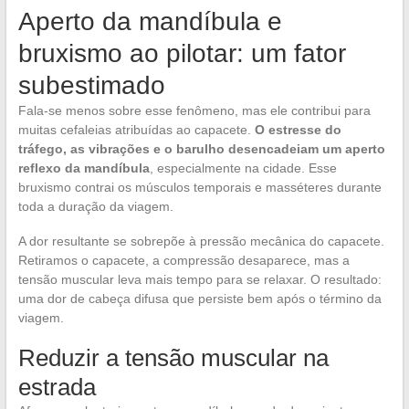
Aperto da mandíbula e
bruxismo ao pilotar: um fator
subestimado
Fala-se menos sobre esse fenômeno, mas ele contribui para
muitas cefaleias atribuídas ao capacete.
O estresse do
tráfego, as vibrações e o barulho desencadeiam um aperto
reflexo da mandíbula
, especialmente na cidade. Esse
bruxismo contrai os músculos temporais e masséteres durante
toda a duração da viagem.
A dor resultante se sobrepõe à pressão mecânica do capacete.
Retiramos o capacete, a compressão desaparece, mas a
tensão muscular leva mais tempo para se relaxar. O resultado:
uma dor de cabeça difusa que persiste bem após o término da
viagem.
Reduzir a tensão muscular na
estrada