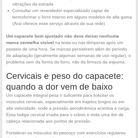
vibrações da estrada
Consultar um revendedor especializado capaz de
termoformar o forro interno em alguns modelos de alta gama
(Arai oferece esse serviço através de sua rede)
Um capacete bem ajustado não deve deixar nenhuma
marca vermelha visível
na testa ou nas têmporas após um
passeio de uma hora. Se marcas persistirem além do período
de adaptação (geralmente algumas semanas de uso regular), o
problema vem da forma do forro, não da firmeza da espuma.
Cervicais e peso do capacete:
quando a dor vem de baixo
Um capacete integral pesa o suficiente para solicitar os
músculos cervicais, especialmente em trajetos longos ou em
alta velocidade, onde a pressão aerodinâmica acentua a carga.
Essa fadiga cervical irradia para o crânio e imita uma dor de
cabeça relacionada aos pontos de pressão.
Fortalecer os músculos do pescoço com exercícios regulares