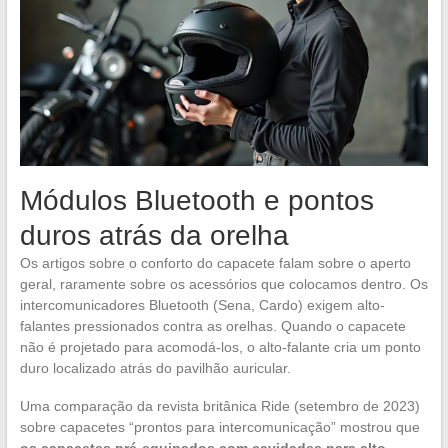
Módulos Bluetooth e pontos
duros atrás da orelha
Os artigos sobre o conforto do capacete falam sobre o aperto
geral, raramente sobre os acessórios que colocamos dentro. Os
intercomunicadores Bluetooth (Sena, Cardo) exigem alto-
falantes pressionados contra as orelhas. Quando o capacete
não é projetado para acomodá-los, o alto-falante cria um ponto
duro localizado atrás do pavilhão auricular.
Uma comparação da revista britânica Ride (setembro de 2023)
sobre capacetes “prontos para intercomunicação” mostrou que