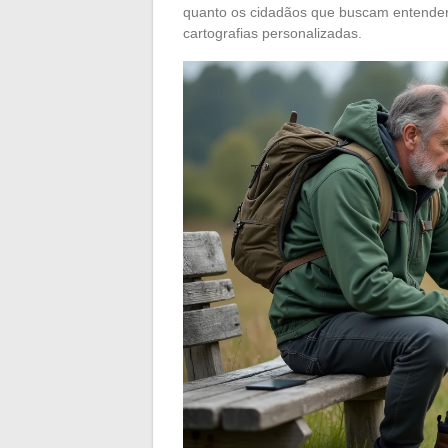
quanto os cidadãos que buscam entender
cartografias personalizadas.