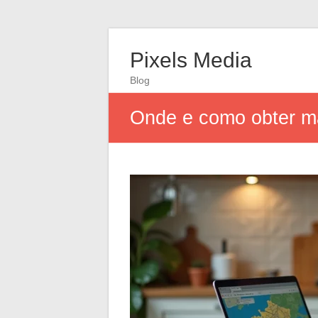
Pixels Media
Blog
Onde e como obter ma