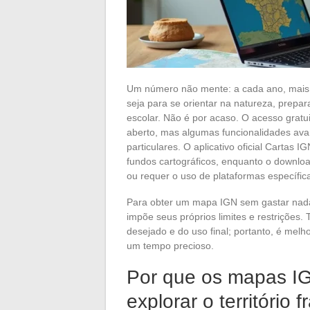
Um número não mente: a cada ano, mais 
seja para se orientar na natureza, prepa
escolar. Não é por acaso. O acesso gratu
aberto, mas algumas funcionalidades av
particulares. O aplicativo oficial Cartas 
fundos cartográficos, enquanto o downlo
ou requer o uso de plataformas específic
Para obter um mapa IGN sem gastar nada,
impõe seus próprios limites e restrições.
desejado e do uso final; portanto, é melh
um tempo precioso.
Por que os mapas IG
explorar o território 