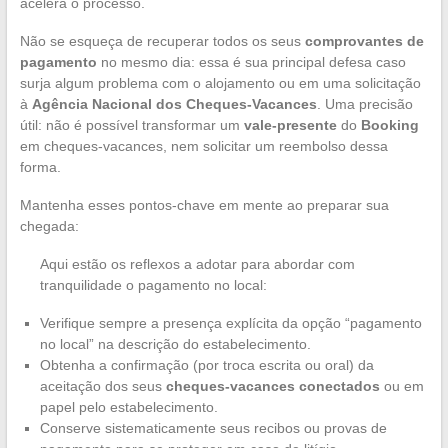
acelera o processo.
Não se esqueça de recuperar todos os seus
comprovantes de
pagamento
no mesmo dia: essa é sua principal defesa caso
surja algum problema com o alojamento ou em uma solicitação
à
Agência Nacional dos Cheques-Vacances
. Uma precisão
útil: não é possível transformar um
vale-presente
do
Booking
em cheques-vacances, nem solicitar um reembolso dessa
forma.
Mantenha esses pontos-chave em mente ao preparar sua
chegada:
Aqui estão os reflexos a adotar para abordar com
tranquilidade o pagamento no local:
Verifique sempre a presença explícita da opção “pagamento
no local” na descrição do estabelecimento.
Obtenha a confirmação (por troca escrita ou oral) da
aceitação dos seus
cheques-vacances conectados
ou em
papel pelo estabelecimento.
Conserve sistematicamente seus recibos ou provas de