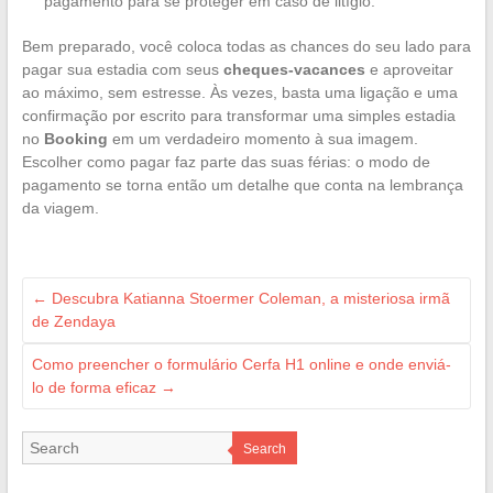
pagamento para se proteger em caso de litígio.
Bem preparado, você coloca todas as chances do seu lado para
pagar sua estadia com seus
cheques-vacances
e aproveitar
ao máximo, sem estresse. Às vezes, basta uma ligação e uma
confirmação por escrito para transformar uma simples estadia
no
Booking
em um verdadeiro momento à sua imagem.
Escolher como pagar faz parte das suas férias: o modo de
pagamento se torna então um detalhe que conta na lembrança
da viagem.
←
Descubra Katianna Stoermer Coleman, a misteriosa irmã
de Zendaya
Como preencher o formulário Cerfa H1 online e onde enviá-
lo de forma eficaz
→
Search