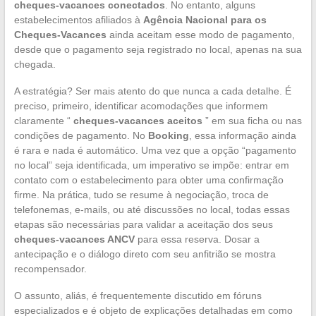
cheques-vacances conectados
. No entanto, alguns
estabelecimentos afiliados à
Agência Nacional para os
Cheques-Vacances
ainda aceitam esse modo de pagamento,
desde que o pagamento seja registrado no local, apenas na sua
chegada.
A estratégia? Ser mais atento do que nunca a cada detalhe. É
preciso, primeiro, identificar acomodações que informem
claramente “
cheques-vacances aceitos
” em sua ficha ou nas
condições de pagamento. No
Booking
, essa informação ainda
é rara e nada é automático. Uma vez que a opção “pagamento
no local” seja identificada, um imperativo se impõe: entrar em
contato com o estabelecimento para obter uma confirmação
firme. Na prática, tudo se resume à negociação, troca de
telefonemas, e-mails, ou até discussões no local, todas essas
etapas são necessárias para validar a aceitação dos seus
cheques-vacances ANCV
para essa reserva. Dosar a
antecipação e o diálogo direto com seu anfitrião se mostra
recompensador.
O assunto, aliás, é frequentemente discutido em fóruns
especializados e é objeto de explicações detalhadas em como