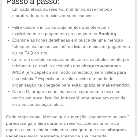
Passo a passo:
Em cada etapa da reserva, mantenha esse método
estruturado para maximizar suas chances:
Filtre desde o início os alojamentos que oferecem
explicitamente o pagamento na chegada no
Booking
.
Examine as fichas detalhadas em busca de uma menção
“cheques-vacances aceitos” na lista de meios de pagamento
ou na FAQ do site.
Entre em contato imediatamente com o estabelecimento por
telefone ou e-mail: a aceitação dos
cheques-vacances
ANCV
(em papel ou em modo conectado) será válida para
sua estadia? Especifique o valor aceito e o modo de
organização na chegada para evitar qualquer mal-entendido.
No dia D, prepare seus títulos de pagamento e exija um
recibo em troca: isso lhe fornecerá uma prova em caso de
erro ou contestação futura.
Cada etapa conta. Mesmo que a menção “pagamento no local”
parecesse garantida durante a reserva, apenas uma troca
rigorosa com o estabelecimento assegura que seus
cheques-
vacances
serão realmente aceitos na sua chegada.