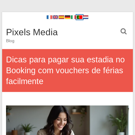
Pixels Media
Blog
Dicas para pagar sua estadia no
Booking com vouchers de férias
facilmente